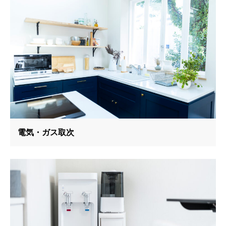
電気・ガス取次